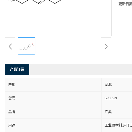
更新日
产品详请
产地
湖北
GA1629
货号
品牌
广奥
用途
工业原材料,用于