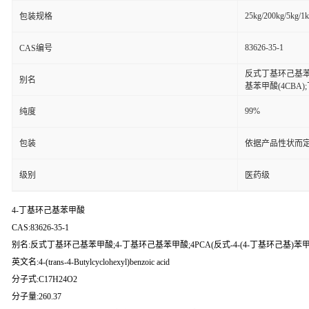
25kg/200kg/5kg/1
包装规格
83626-35-1
CAS编号
反式丁基环己基苯甲酸
别名
基苯甲酸(4CBA
99%
纯度
包装
依据产品性状而定
级别
医药级
4-丁基环己基苯甲酸
CAS:83626-35-1
别名:反式丁基环己基苯甲酸;4-丁基环己基苯甲酸;4PCA(反式-4-(4-丁基环己基)苯甲
英文名:4-(trans-4-Butylcyclohexyl)benzoic acid
分子式:C17H24O2
分子量:260.37