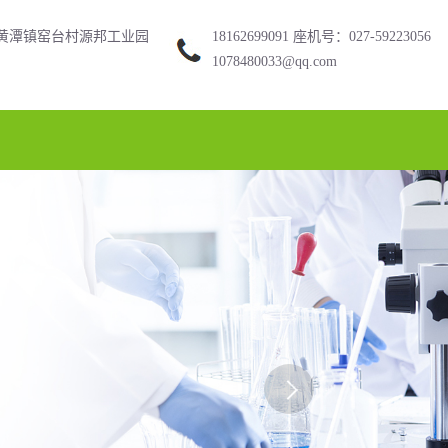
黄潭镇窑台村源邦工业园
18162699091 座机号：027-59223056
1078480033@qq.com