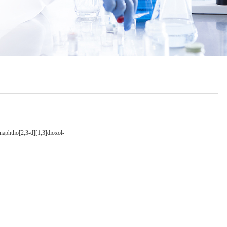
naphtho[2,3-d][1,3]dioxol-