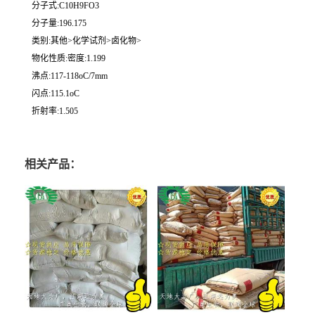
分子式:C10H9FO3
分子量:196.175
类别:其他>化学试剂>卤化物>
物化性质:密度:1.199
沸点:117-118oC/7mm
闪点:115.1oC
折射率:1.505
相关产品：