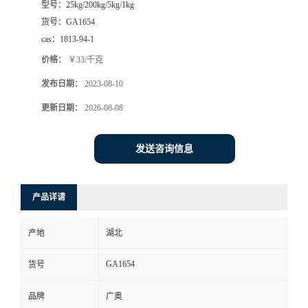
型号：
25kg/200kg/5kg/1kg
货号：
GA1654
cas：
1813-94-1
价格：
￥33/千克
发布日期：
2023-08-10
更新日期：
2026-08-08
发送咨询信息
产品详请
产地
湖北
GA1654
货号
品牌
广奥