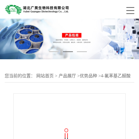
您当前的位置：
网站首页
>
产品展厅
>
优势品种
>
4-氟苯基乙醛酸
乙酯