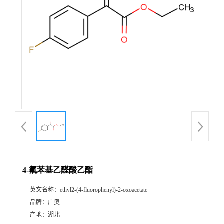
4-氟苯基乙醛酸乙酯
英文名称：
ethyl2-(4-fluorophenyl)-2-oxoacetate
品牌：
广奥
产地：
湖北