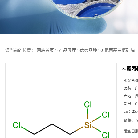
您当前的位置：
网站首页
>
产品展厅
>
优势品种
>
3-氯丙基三氯硅烷
3-氯
英文名
品牌：
产地：
货号：
G
cas：
255
价格：
￥
发布日