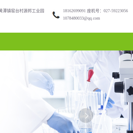
黄潭镇窑台村源邦工业园
18162699091 座机号：027-59223056
1078480033@qq.com