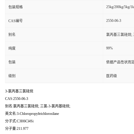
25kg/200kg/5kg/1
包装规格
2550-06-3
CAS编号
别名
氯丙基三氯硅烷; 
99%
纯度
包装
依据产品性状而定
级别
医药级
3-氯丙基三氯硅烷
CAS:2550-06-3
别名:氯丙基三氯硅烷; 三氯-3-氯丙基硅烷;
英文名:3-Chloropropyltrichlorosilane
分子式:C3H6Cl4Si
分子量:211.977