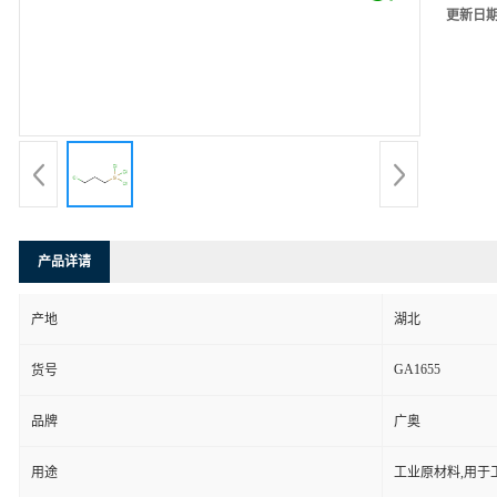
更新日
产品详请
产地
湖北
GA1655
货号
品牌
广奥
用途
工业原材料,用于