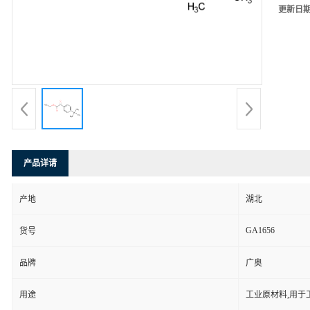
更新日
产品详请
产地
湖北
GA1656
货号
品牌
广奥
用途
工业原材料,用于