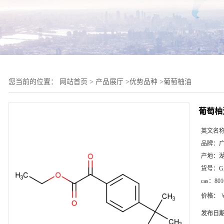
您当前的位置：
网站首页
>
产品展厅
>
优势品种
>
葡萄柚油
葡萄柚
英文名
品牌：
产地：
货号：
G
cas：
801
价格：
￥
发布日