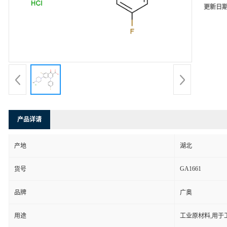
更新日
产品详请
产地
湖北
GA1661
货号
品牌
广奥
用途
工业原材料,用于