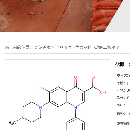
您当前的位置：
网站首页
>
产品展厅
>
优势品种
>
盐酸二氟沙星
盐酸二
英文名
品牌：
产地：
货号：
G
cas：
912
价格：
￥
发布日