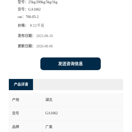
型号：
25kg/200kg/5kg/1kg
货号：
GA1662
cas：
766-05-2
价格：
￥22/千克
发布日期：
2023-08-10
更新日期：
2026-08-06
发送咨询信息
产品详请
产地
湖北
GA1662
货号
品牌
广奥