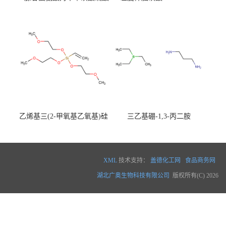
盐 97540-22-2
乙烯基三(2-甲氧基乙氧基)硅
三乙基硼-1,3-丙二胺
烷
XML
技术支持：
盖德化工网
食品商务网
湖北广奥生物科技有限公司
版权所有(C) 2026