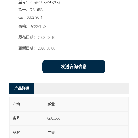
型号：
25kg/200kg/5kg/1kg
货号：
GA1663
cas：
6092-80-4
价格：
￥22/千克
发布日期：
2023-08-10
更新日期：
2026-08-06
发送咨询信息
产品详请
产地
湖北
GA1663
货号
品牌
广奥