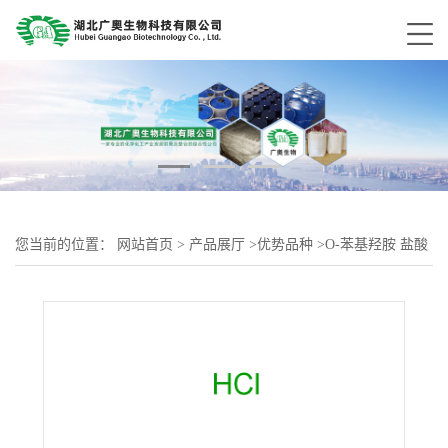
您当前的位置：
网站首页
>
产品展厅
>
优势品种
>
O-苯基羟胺 盐酸
盐