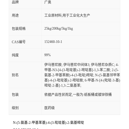
品牌
广奥
用途
工业原材料,用于工业化大生产
25kg/200kg/5kg/1kg
包装规格
152460-10-1
CAS编号
99%
纯度
伊马替尼胺; 伊马替尼中间体3; 伊马替尼杂质C; 4-
甲基-N3-[4-(3-吡啶基)-2-嘧啶基]-1,3-苯二胺; 2-(5-
别名
氨基-2-甲基苯胺)-4-(3-吡啶)嘧啶; N-(5-氨基邻甲苯
基)-4-(3-吡啶基)-2-嘧啶胺; 6-甲基-N-[4-(吡啶-3-基)
嘧啶-2-基]-1,3-二氨基苯;
包装
依据产品性状而定,一般为:纸板桶或镀锌铁桶
级别
医药级
N-(5-氨基-2-甲基苯基)-4-(3-吡啶基)-2-氨基嘧啶