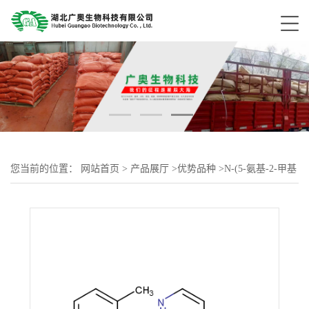
您当前的位置：
网站首页
>
产品展厅
>
优势品种
>
N-(5-氨基-2-甲基
苯基)-4-(3-吡啶基)-2-氨基嘧啶