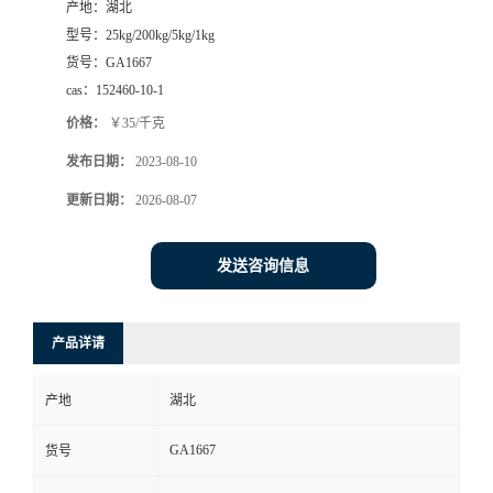
产地：
湖北
型号：
25kg/200kg/5kg/1kg
货号：
GA1667
cas：
152460-10-1
价格：
￥35/千克
发布日期：
2023-08-10
更新日期：
2026-08-07
发送咨询信息
产品详请
产地
湖北
GA1667
货号