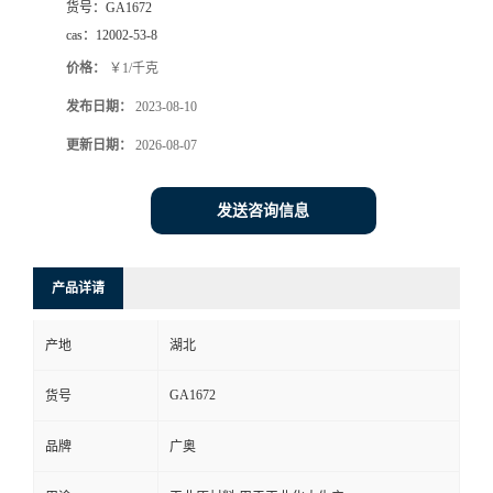
货号：
GA1672
cas：
12002-53-8
价格：
￥1/千克
发布日期：
2023-08-10
更新日期：
2026-08-07
发送咨询信息
产品详请
产地
湖北
GA1672
货号
品牌
广奥