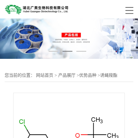
您当前的位置：
网站首页
>
产品展厅
>
优势品种
>
诱蝇羧酯