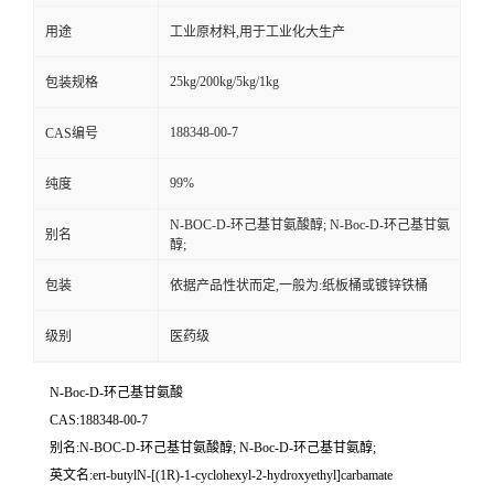
用途
工业原材料,用于工业化大生产
25kg/200kg/5kg/1kg
包装规格
188348-00-7
CAS编号
99%
纯度
N-BOC-D-环己基甘氨酸醇; N-Boc-D-环己基甘氨
别名
醇;
包装
依据产品性状而定,一般为:纸板桶或镀锌铁桶
级别
医药级
N-Boc-D-环己基甘氨酸
CAS:188348-00-7
别名:N-BOC-D-环己基甘氨酸醇; N-Boc-D-环己基甘氨醇;
英文名:ert-butylN-[(1R)-1-cyclohexyl-2-hydroxyethyl]carbamate