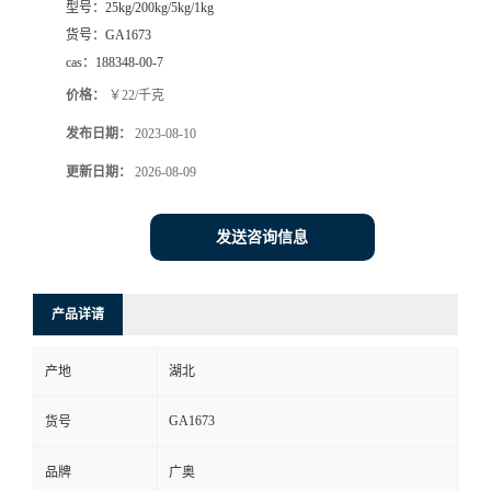
型号：
25kg/200kg/5kg/1kg
货号：
GA1673
cas：
188348-00-7
价格：
￥22/千克
发布日期：
2023-08-10
更新日期：
2026-08-09
发送咨询信息
产品详请
产地
湖北
GA1673
货号
品牌
广奥