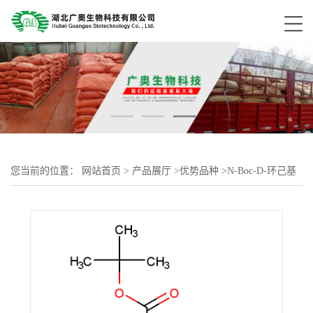
您当前的位置：
网站首页
>
产品展厅
>
优势品种
>
N-Boc-D-环己基
甘氨酸