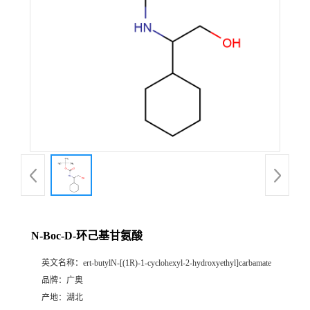
N-Boc-D-环己基甘氨酸
英文名称：
ert-butylN-[(1R)-1-cyclohexyl-2-hydroxyethyl]carbamate
品牌：
广奥
产地：
湖北