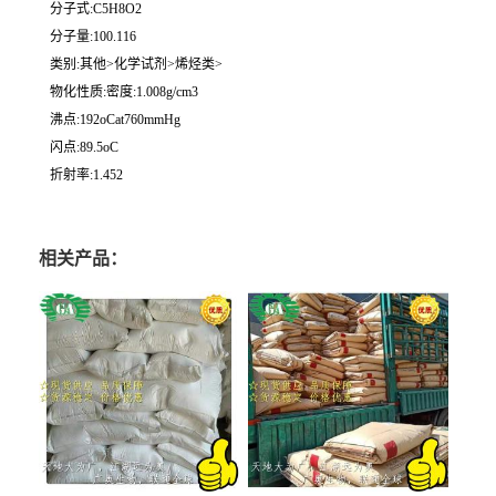
分子式:C5H8O2
分子量:100.116
类别:其他>化学试剂>烯烃类>
物化性质:密度:1.008g/cm3
沸点:192oCat760mmHg
闪点:89.5oC
折射率:1.452
相关产品：