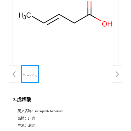
3-戊烯酸
英文名称：
rans-pent-3-enoicaci
品牌：
广奥
产地：
湖北