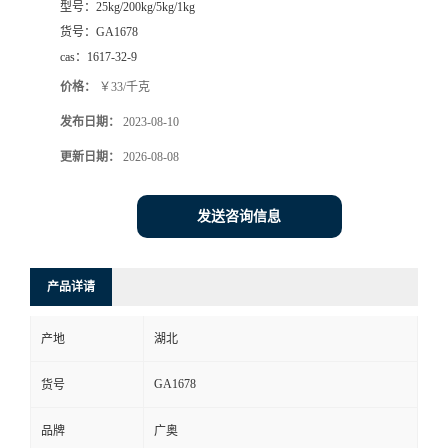
型号：
25kg/200kg/5kg/1kg
货号：
GA1678
cas：
1617-32-9
价格：
￥33/千克
发布日期：
2023-08-10
更新日期：
2026-08-08
发送咨询信息
产品详请
产地
湖北
GA1678
货号
品牌
广奥