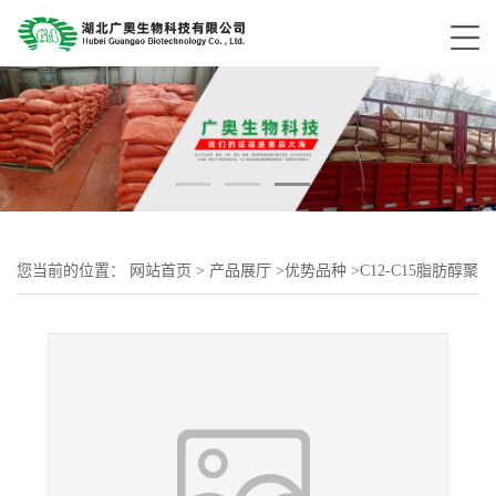
您当前的位置：
网站首页
>
产品展厅
>
优势品种
>
C12-C15脂肪醇聚
氧乙烯聚氧丙烯醚