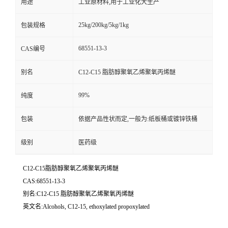
用途
工业原材料,用于工业化大生产
25kg/200kg/5kg/1kg
包装规格
68551-13-3
CAS编号
别名
C12-C15 脂肪醇聚氧乙烯聚氧丙烯醚
99%
纯度
包装
依据产品性状而定,一般为:纸板桶或镀锌铁桶
级别
医药级
C12-C15脂肪醇聚氧乙烯聚氧丙烯醚
CAS:68551-13-3
别名:C12-C15 脂肪醇聚氧乙烯聚氧丙烯醚
英文名:Alcohols, C12-15, ethoxylated propoxylated