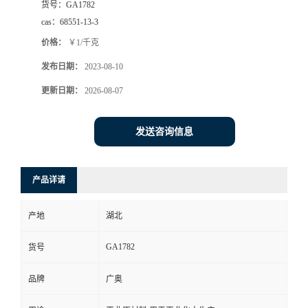
货号：
GA1782
cas：
68551-13-3
价格：
￥1/千克
发布日期：
2023-08-10
更新日期：
2026-08-07
发送咨询信息
产品详请
产地
湖北
GA1782
货号
品牌
广奥