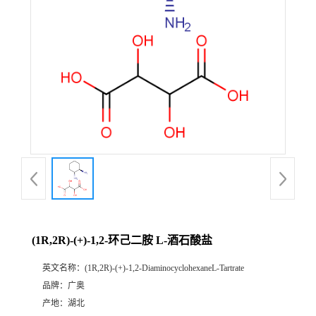
(1R,2R)-(+)-1,2-环己二胺 L-酒石酸盐
英文名称：
(1R,2R)-(+)-1,2-DiaminocyclohexaneL-Tartrate
品牌：
广奥
产地：
湖北