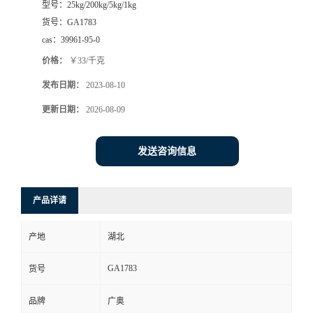
型号：
25kg/200kg/5kg/1kg
货号：
GA1783
cas：
39961-95-0
价格：
￥33/千克
发布日期：
2023-08-10
更新日期：
2026-08-09
发送咨询信息
产品详请
产地
湖北
GA1783
货号
品牌
广奥