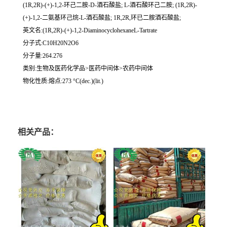
(1R,2R)-(+)-1,2-环己二胺-D-酒石酸盐; L-酒石酸环己二胺; (1R,2R)-
(+)-1,2-二氨基环己烷-L-酒石酸盐; 1R,2R,环已二胺酒石酸盐;
英文名:(1R,2R)-(+)-1,2-DiaminocyclohexaneL-Tartrate
分子式:C10H20N2O6
分子量:264.276
类别:生物及医药化学品>医药中间体>农药中间体
物化性质:熔点:273 °C(dec.)(lit.)
相关产品：