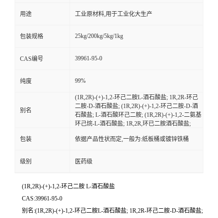
用途
工业原材料,用于工业化大生产
25kg/200kg/5kg/1kg
包装规格
39961-95-0
CAS编号
99%
纯度
(1R,2R)-(+)-1,2-环己二胺L-酒石酸盐; 1R,2R-环己
二胺-D-酒石酸盐; (1R,2R)-(+)-1,2-环己二胺-D-酒
别名
石酸盐; L-酒石酸环己二胺; (1R,2R)-(+)-1,2-二氨基
环己烷-L-酒石酸盐; 1R,2R,环已二胺酒石酸盐;
包装
依据产品性状而定,一般为:纸板桶或镀锌铁桶
级别
医药级
(1R,2R)-(+)-1,2-环己二胺 L-酒石酸盐
CAS:39961-95-0
别名:(1R,2R)-(+)-1,2-环己二胺L-酒石酸盐; 1R,2R-环己二胺-D-酒石酸盐;