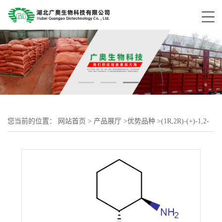
您当前的位置：
网站首页
>
产品展厅
>
优势品种
>
(1R,2R)-(+)-1,2-
环己二胺 L-酒石酸盐