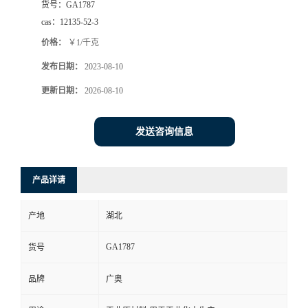
货号：
GA1787
cas：
12135-52-3
价格：
￥1/千克
发布日期：
2023-08-10
更新日期：
2026-08-10
发送咨询信息
产品详请
产地
湖北
GA1787
货号
品牌
广奥