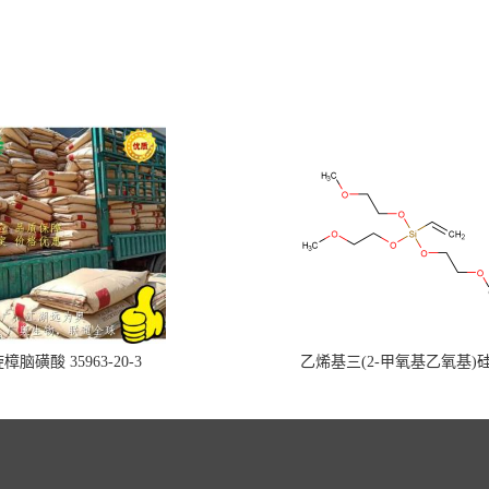
樟脑磺酸 35963-20-3
乙烯基三(2-甲氧基乙氧基)