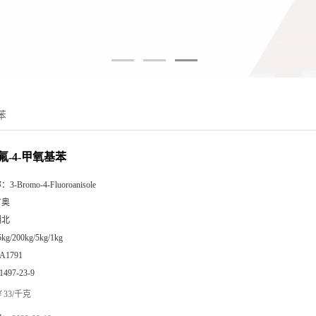
苯
1-氟-4-甲氧基苯
称：
3-Bromo-4-Fluoroanisole
广奥
湖北
5kg/200kg/5kg/1kg
A1791
1497-23-9
33/千克