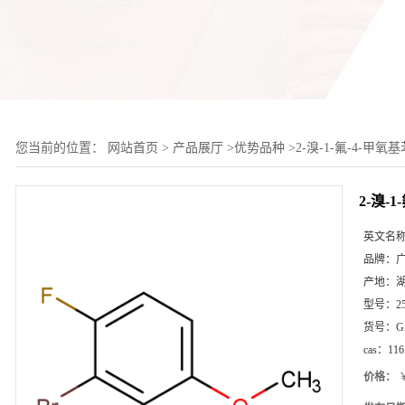
您当前的位置：
网站首页
>
产品展厅
>
优势品种
>
2-溴-1-氟-4-甲氧基
2-溴-
英文名
品牌：
产地：
型号：
2
货号：
G
cas：
116
价格：
￥