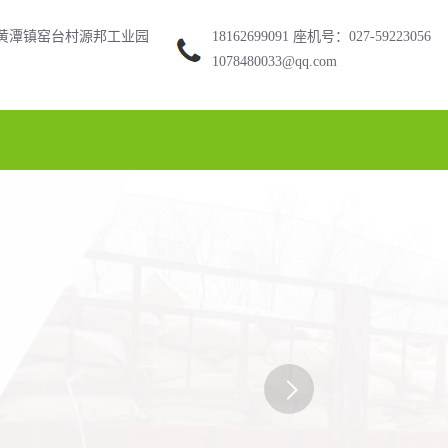
黄潭镇窑台村源邦工业园
18162699091 座机号：027-59223056
1078480033@qq.com