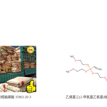
樟脑磺酸 35963-20-3
乙烯基三(2-甲氧基乙氧基)