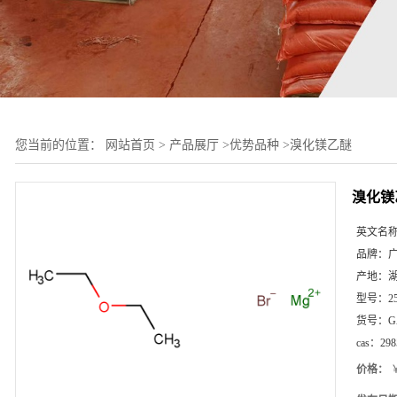
您当前的位置：
网站首页
>
产品展厅
>
优势品种
>
溴化镁乙醚
溴化镁
英文名
品牌：
产地：
型号：
2
货号：
G
cas：
298
价格：
￥