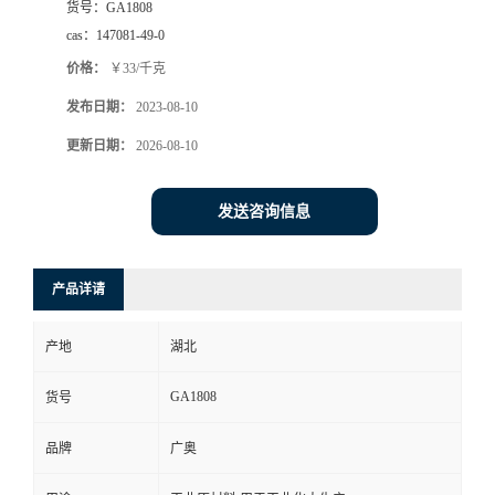
货号：
GA1808
cas：
147081-49-0
价格：
￥33/千克
发布日期：
2023-08-10
更新日期：
2026-08-10
发送咨询信息
产品详请
产地
湖北
GA1808
货号
品牌
广奥