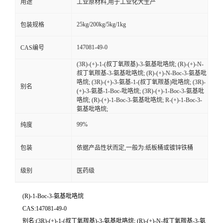
用途
工业原材料,用于工业化大生产
25kg/200kg/5kg/1kg
包装规格
147081-49-0
CAS编号
(3R)-(+)-1-(叔丁氧羰基)-3-氨基吡咯烷; (R)-(+)-N-
叔丁氧羰基-3-氨基吡咯烷; (R)-(+)-N-Boc-3-氨基吡
咯烷; (3R)-(+)-3-氨基-1-(叔丁氧羰基)吡咯烷; (3R)-
别名
(+)-3-氨基-1-Boc-吡咯烷; (3R)-(+)-1-Boc-3-氨基吡
咯烷; (R)-(+)-1-Boc-3-氨基吡咯烷; R-(+)-1-Boc-3-
氨基吡咯烷;
99%
纯度
包装
依据产品性状而定,一般为:纸板桶或镀锌铁桶
级别
医药级
(R)-1-Boc-3-氨基吡咯烷
CAS:147081-49-0
别名:(3R)-(+)-1-(叔丁氧羰基)-3-氨基吡咯烷; (R)-(+)-N-叔丁氧羰基-3-氨