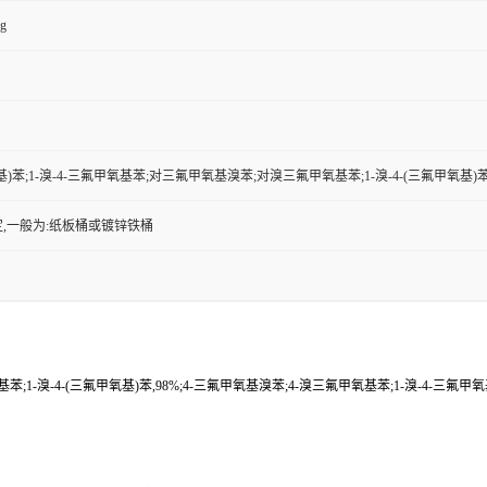
kg
氧基)苯;1-溴-4-三氟甲氧基苯;对三氟甲氧基溴苯;对溴三氟甲氧基苯;1-溴-4-(三氟甲氧基)苯,
,一般为:纸板桶或镀锌铁桶
;1-溴-4-(三氟甲氧基)苯,98%;4-三氟甲氧基溴苯;4-溴三氟甲氧基苯;1-溴-4-三氟甲氧基