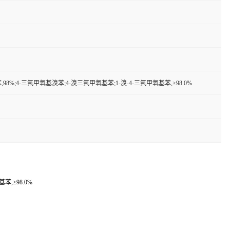
98%;4-三氟甲氧基溴苯;4-溴三氟甲氧基苯;1-溴-4-三氟甲氧基苯,≥98.0%
苯,≥98.0%