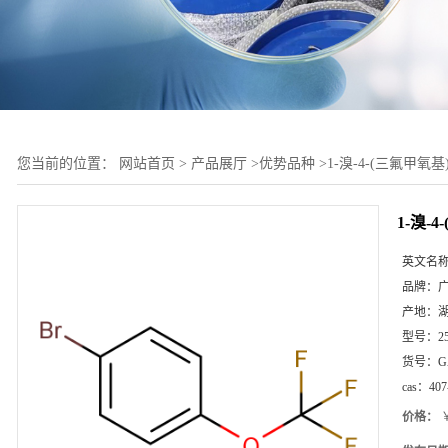
您当前的位置：
网站首页
>
产品展厅
>
优势品种
>
1-溴-4-(三氟甲氧基
1-溴-
英文名
品牌：
产地：
型号：
2
货号：
G
cas：
407
价格：
￥