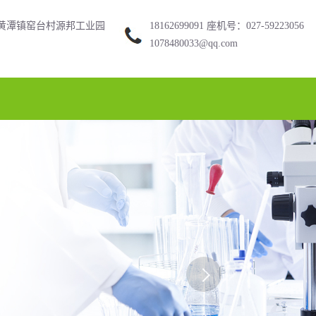
黄潭镇窑台村源邦工业园
18162699091 座机号：027-59223056
1078480033@qq.com