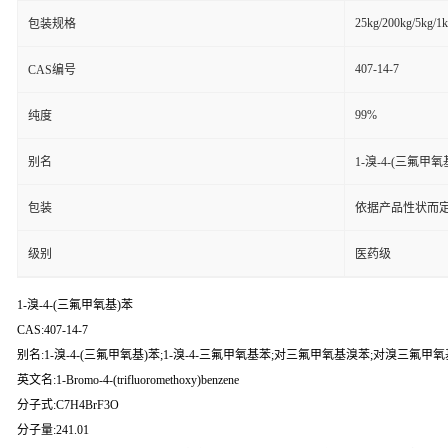
25kg/200kg/5kg/1
包装规格
407-14-7
CAS编号
99%
纯度
别名
1-溴-4-(三氟甲
包装
依据产品性状而定
级别
医药级
1-溴-4-(三氟甲氧基)苯
CAS:407-14-7
别名:1-溴-4-(三氟甲氧基)苯;1-溴-4-三氟甲氧基苯;对三氟甲氧基溴苯;对溴三氟甲氧基苯
英文名:1-Bromo-4-(trifluoromethoxy)benzene
分子式:C7H4BrF3O
分子量:241.01