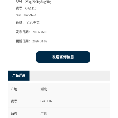
型号：
25kg/200kg/5kg/1kg
货号：
GA1116
cas：
3943-97-3
价格：
￥33/千克
发布日期：
2023-08-10
更新日期：
2026-08-09
发送咨询信息
产品详请
产地
湖北
GA1116
货号
品牌
广奥