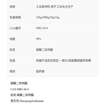
用途
工业原材料,用于工业化大生产
25kg/200kg/5kg/1kg
包装规格
6482-34-4
CAS编号
99%
纯度
别名
碳酸二异丙酯
包装
依据产品性状而定,一般为:纸板桶或镀锌铁桶
级别
医药级
碳酸二异丙酯
CAS:6482-34-4
别名:碳酸二异丙酯
英文名:Diisopropylcarbonate