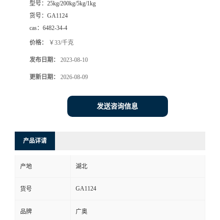
型号：
25kg/200kg/5kg/1kg
货号：
GA1124
cas：
6482-34-4
价格：
￥33/千克
发布日期：
2023-08-10
更新日期：
2026-08-09
发送咨询信息
产品详请
产地
湖北
GA1124
货号
品牌
广奥