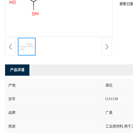
更新日
产品详请
产地
湖北
GA1138
货号
品牌
广奥
用途
工业原材料,用于