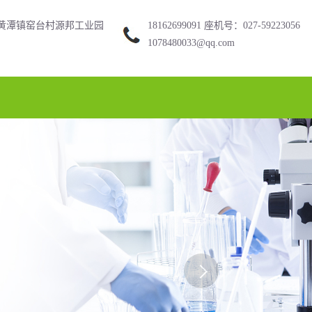
黄潭镇窑台村源邦工业园
18162699091 座机号：027-59223056
1078480033@qq.com