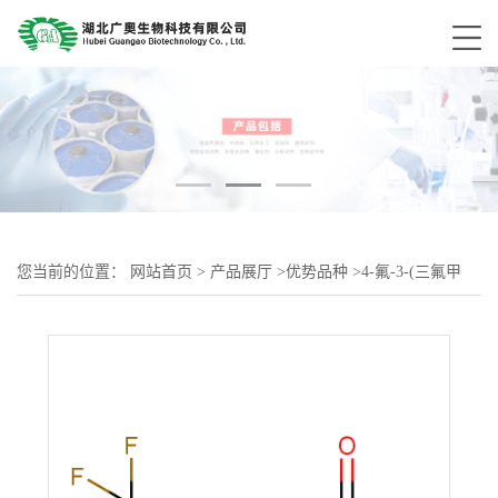
您当前的位置：
网站首页
>
产品展厅
>
优势品种
>
4-氟-3-(三氟甲
基)苯甲酸