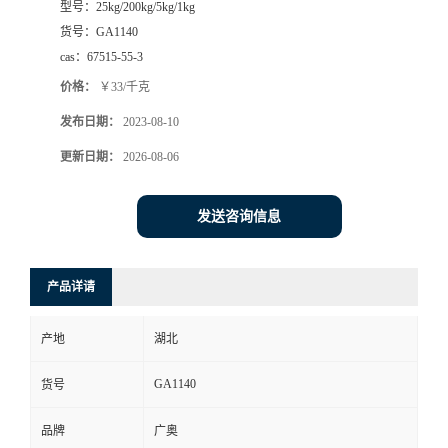
型号：
25kg/200kg/5kg/1kg
货号：
GA1140
cas：
67515-55-3
价格：
￥33/千克
发布日期：
2023-08-10
更新日期：
2026-08-06
发送咨询信息
产品详请
产地
湖北
GA1140
货号
品牌
广奥