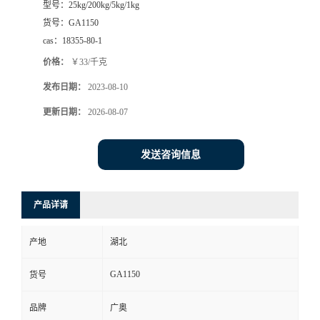
型号：
25kg/200kg/5kg/1kg
货号：
GA1150
cas：
18355-80-1
价格：
￥33/千克
发布日期：
2023-08-10
更新日期：
2026-08-07
发送咨询信息
产品详请
产地
湖北
GA1150
货号
品牌
广奥