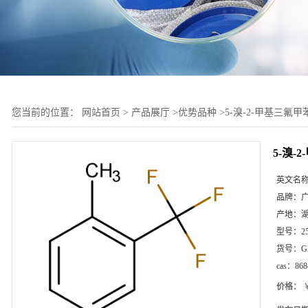
您当前的位置：
网站首页
>
产品展厅
>
优势品种
>
5-溴-2-甲基三氟甲
5-溴-
英文名
品牌：
产地：
型号：
2
货号：
G
cas：
868
价格：
￥