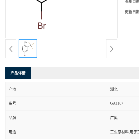
发布日
更新日
产品详请
产地
湖北
GA1167
货号
品牌
广奥
用途
工业原材料,用于