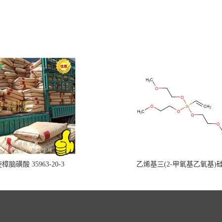
樟脑磺酸 35963-20-3
乙烯基三(2-甲氧基乙氧基)