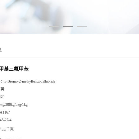
苯
2-甲基三氟甲苯
称：
5-Bromo-2-methylbenzotrifluoride
广奥
湖北
5kg/200kg/5kg/1kg
A1167
45-27-4
33/千克