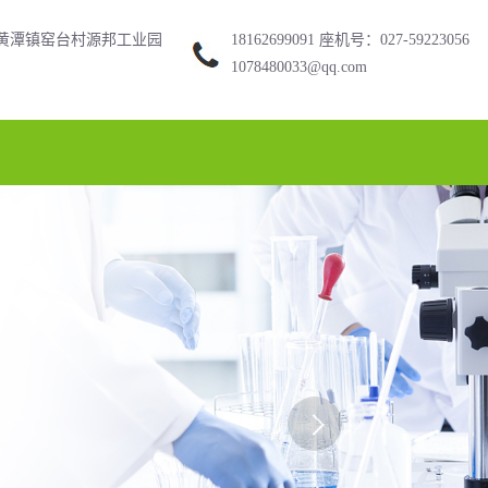
黄潭镇窑台村源邦工业园
18162699091 座机号：027-59223056
1078480033@qq.com