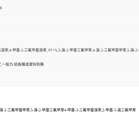
kg
基溴苯;4-甲基-3-三氟甲基溴苯, 97+%;5-溴-2-甲基三氟甲苯;4-溴-2-三氟甲基甲苯;5-
,一般为:纸板桶或镀锌铁桶
4-溴-2-三氟甲基甲苯;5-溴-2-甲基三氟甲苯4-甲基-3-三氟甲基溴苯;2-甲基-5-溴三氟甲苯