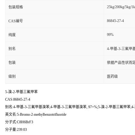
25kg/200kg/5kg/1
包装规格
86845-27-4
CAS编号
99%
纯度
别名
4-甲基-3-三氟甲
包装
依据产品性状而定
级别
医药级
5-溴-2-甲基三氟甲苯
CAS:86845-27-4
别名:4-甲基-3-三氟甲基溴苯;4-甲基-3-三氟甲基溴苯, 97+%;5-溴-2-甲基三氟甲苯;
英文名:5-Bromo-2-methylbenzotrifluoride
分子式:C8H6BrF3
分子量:239.03