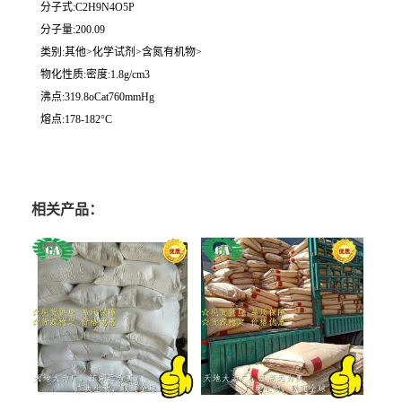
分子式:C2H9N4O5P
分子量:200.09
类别:其他>化学试剂>含氮有机物>
物化性质:密度:1.8g/cm3
沸点:319.8oCat760mmHg
熔点:178-182°C
相关产品：