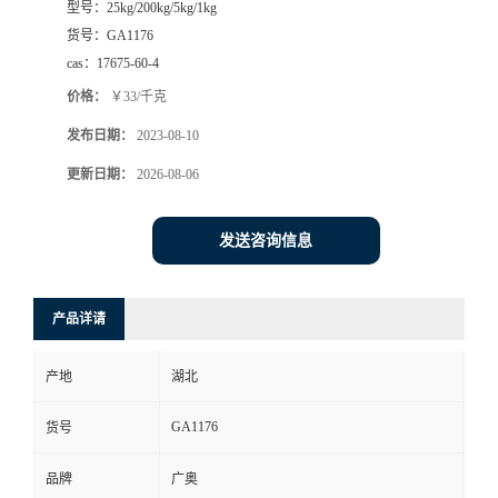
型号：
25kg/200kg/5kg/1kg
货号：
GA1176
cas：
17675-60-4
价格：
￥33/千克
发布日期：
2023-08-10
更新日期：
2026-08-06
发送咨询信息
产品详请
产地
湖北
GA1176
货号
品牌
广奥