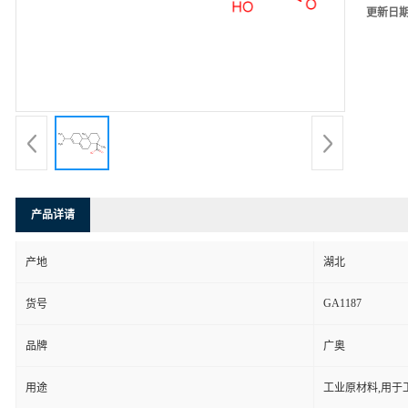
更新日
产品详请
产地
湖北
GA1187
货号
品牌
广奥
用途
工业原材料,用于