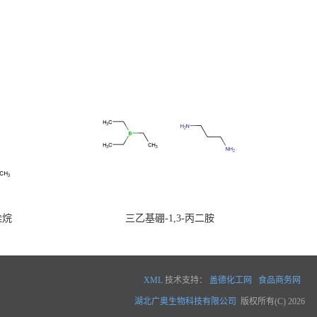
硅烷
三乙基硼-1,3-丙二胺
XML
技术支持：
盖德化工网
食品商务网
湖北广奥生物科技有限公司
版权所有(C) 2026