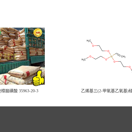
樟脑磺酸 35963-20-3
乙烯基三(2-甲氧基乙氧基)