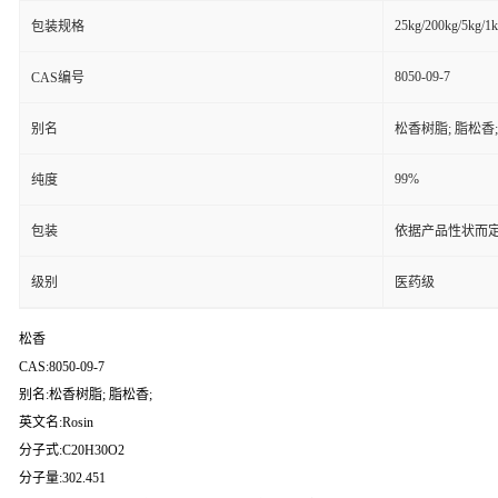
25kg/200kg/5kg/1
包装规格
8050-09-7
CAS编号
别名
松香树脂; 脂松香;
99%
纯度
包装
依据产品性状而定
级别
医药级
松香
CAS:8050-09-7
别名:松香树脂; 脂松香;
英文名:Rosin
分子式:C20H30O2
分子量:302.451