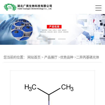
您当前的位置：
网站首页
>
产品展厅
>
优势品种
>
二异丙基磷光体
amidous二氯化物