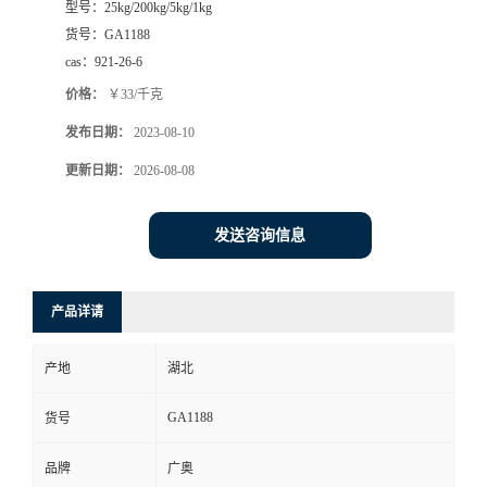
型号：
25kg/200kg/5kg/1kg
货号：
GA1188
cas：
921-26-6
价格：
￥33/千克
发布日期：
2023-08-10
更新日期：
2026-08-08
发送咨询信息
产品详请
产地
湖北
GA1188
货号
品牌
广奥