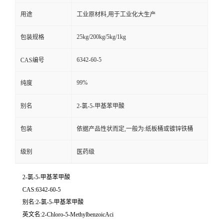
用途
工业原材料,用于工业化大生产
25kg/200kg/5kg/1kg
包装规格
6342-60-5
CAS编号
99%
纯度
别名
2-氯-5-甲基苯甲酸
包装
依据产品性状而定,一般为:纸板桶或镀锌铁桶
级别
医药级
2-氯-5-甲基苯甲酸
CAS:6342-60-5
别名:2-氯-5-甲基苯甲酸
英文名:2-Chloro-5-MethylbenzoicAci