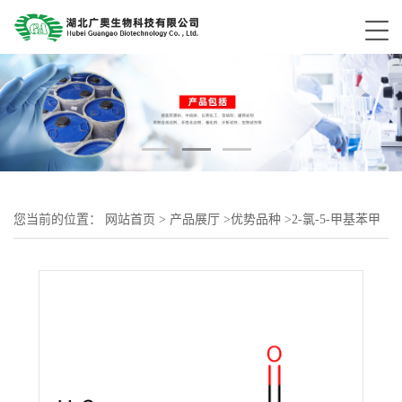
您当前的位置：
网站首页
>
产品展厅
>
优势品种
>
2-氯-5-甲基苯甲
酸