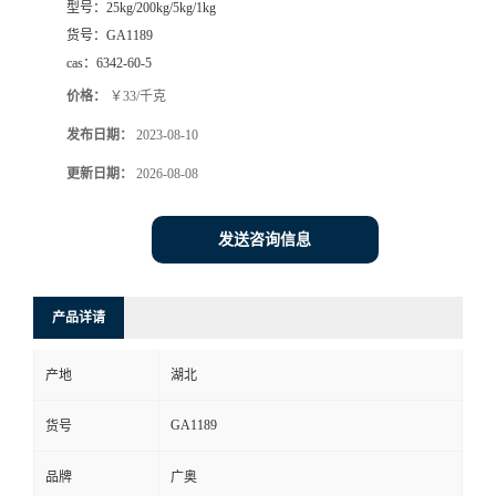
型号：
25kg/200kg/5kg/1kg
货号：
GA1189
cas：
6342-60-5
价格：
￥33/千克
发布日期：
2023-08-10
更新日期：
2026-08-08
发送咨询信息
产品详请
产地
湖北
GA1189
货号
品牌
广奥