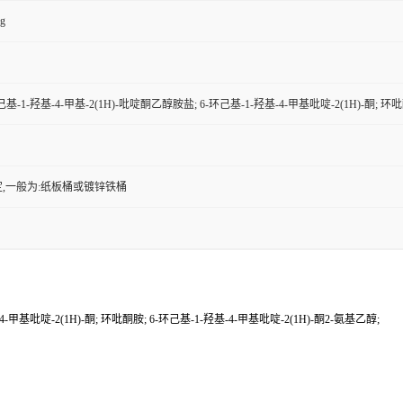
kg
基-1-羟基-4-甲基-2(1H)-吡啶酮乙醇胺盐; 6-环己基-1-羟基-4-甲基吡啶-2(1H)-酮; 环吡
,一般为:纸板桶或镀锌铁桶
-甲基吡啶-2(1H)-酮; 环吡酮胺; 6-环己基-1-羟基-4-甲基吡啶-2(1H)-酮2-氨基乙醇;