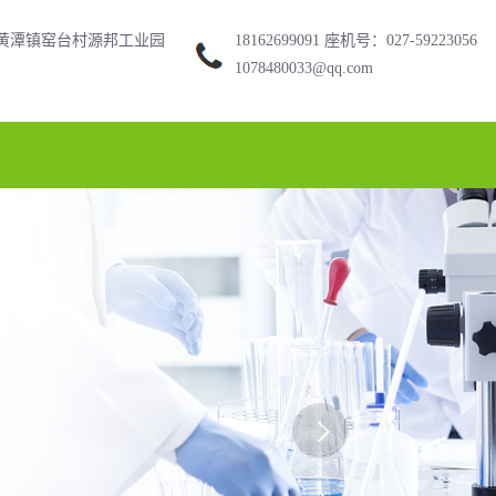
黄潭镇窑台村源邦工业园
18162699091 座机号：027-59223056
1078480033@qq.com