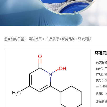
您当前的位置：
网站首页
>
产品展厅
>
优势品种
>
环吡司胺
环吡司
英文名
品牌：
产地：
货号：
G
cas：
416
价格：
￥
发布日