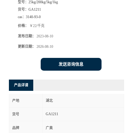
型号：
25kg/200kg/5kg/1kg
货号：
GA1211
cas：
3140-93-0
价格：
￥22/千克
发布日期：
2023-08-10
更新日期：
2026-08-10
发送咨询信息
产品详请
产地
湖北
GA1211
货号
品牌
广奥