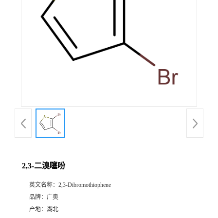
2,3-二溴噻吩
英文名称：
2,3-Dibromothiophene
品牌：
广奥
产地：
湖北