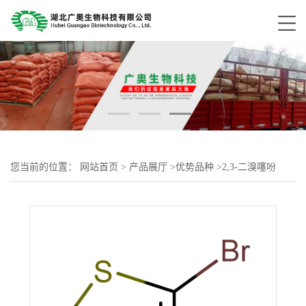
您当前的位置：
网站首页
>
产品展厅
>
优势品种
>
2,3-二溴噻吩