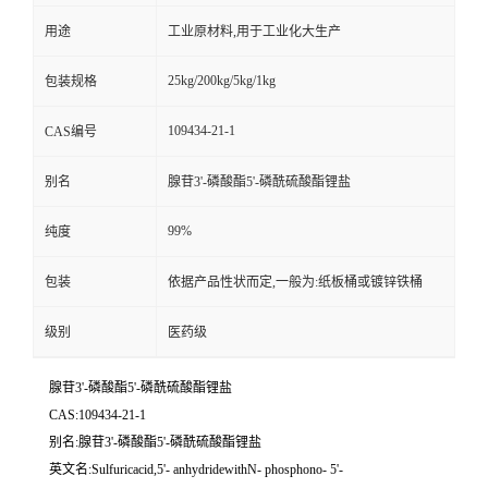
用途
工业原材料,用于工业化大生产
25kg/200kg/5kg/1kg
包装规格
109434-21-1
CAS编号
别名
腺苷3'-磷酸酯5'-磷酰硫酸酯锂盐
99%
纯度
包装
依据产品性状而定,一般为:纸板桶或镀锌铁桶
级别
医药级
腺苷3'-磷酸酯5'-磷酰硫酸酯锂盐
CAS:109434-21-1
别名:腺苷3'-磷酸酯5'-磷酰硫酸酯锂盐
英文名:Sulfuricacid,5'- anhydridewithN- phosphono- 5'-