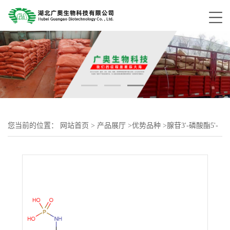
您当前的位置：
网站首页
>
产品展厅
>
优势品种
>
腺苷3'-磷酸酯5'-
磷酰硫酸酯锂盐