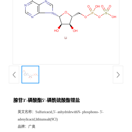
腺苷3'-磷酸酯5'-磷酰硫酸酯锂盐
英文名称：
Sulfuricacid,5'- anhydridewithN- phosphono- 5'-
adenylicacid,lithiumsalt(9CI)
品牌：
广奥