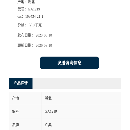
产地：
湖北
货号：
GA1219
cas：
109434-21-1
价格：
￥1/千克
发布日期：
2023-08-10
更新日期：
2026-08-10
发送咨询信息
产品详请
产地
湖北
GA1219
货号
品牌
广奥