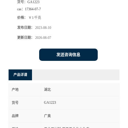
货号：
GA1223
cas：
17364-07-7
价格：
￥1/千克
发布日期：
2023-08-10
更新日期：
2026-08-07
发送咨询信息
产品详请
产地
湖北
GA1223
货号
品牌
广奥