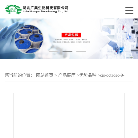
您当前的位置：
网站首页
>
产品展厅
>
优势品种
>
cis-octadec-9-
enoic acid isopropyl ester