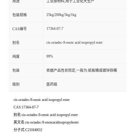
用途
工业原材料,用于工业化大生产
25kg/200kg/5kg/1kg
包装规格
17364-07-7
CAS编号
cis-octadec-9-enoic acid isopropyl ester
别名
99%
纯度
包装
依据产品性状而定,一般为:纸板桶或镀锌铁桶
级别
医药级
cis-octadec-9-enoic acid isopropyl ester
CAS:17364-07-7
别名:cis-octadec-9-enoic acid isopropyl ester
英文名:cis-octadec-9-enoicacidisopropylester
分子式:C21H40O2