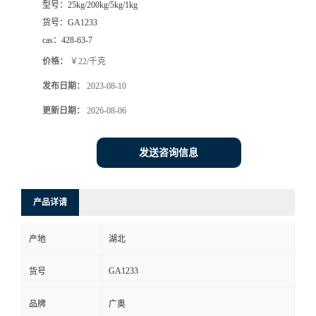
型号：
25kg/200kg/5kg/1kg
货号：
GA1233
cas：
428-63-7
价格：
￥22/千克
发布日期：
2023-08-10
更新日期：
2026-08-06
发送咨询信息
产品详请
产地
湖北
GA1233
货号
品牌
广奥