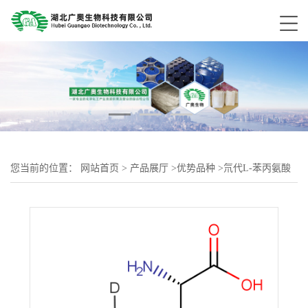
您当前的位置：
网站首页
>
产品展厅
>
优势品种
>
氘代L-苯丙氨酸