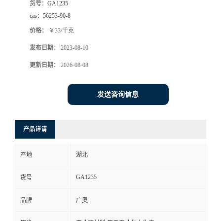
货号：
GA1235
cas：
56253-90-8
价格：
￥33/千克
发布日期：
2023-08-10
更新日期：
2026-08-08
发送咨询信息
产品详请
产地
湖北
GA1235
货号
品牌
广奥