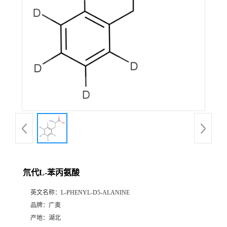
氘代L-苯丙氨酸
英文名称：
L-PHENYL-D5-ALANINE
品牌：
广奥
产地：
湖北