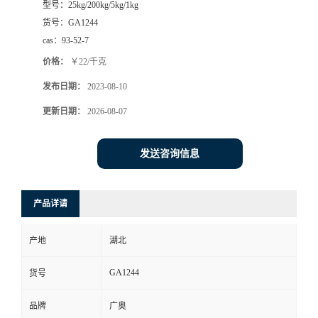
型号：
25kg/200kg/5kg/1kg
货号：
GA1244
cas：
93-52-7
价格：
￥22/千克
发布日期：
2023-08-10
更新日期：
2026-08-07
发送咨询信息
产品详请
产地
湖北
GA1244
货号
品牌
广奥