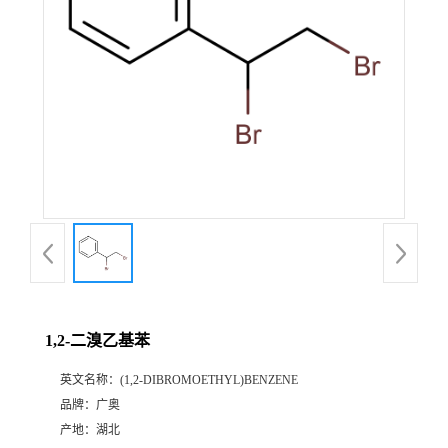
1,2-二溴乙基苯
英文名称：
(1,2-DIBROMOETHYL)BENZENE
品牌：
广奥
产地：
湖北