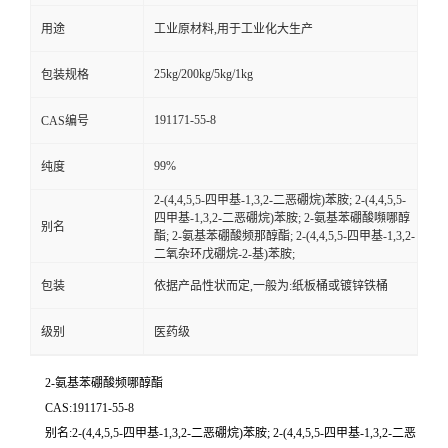
用途
工业原材料,用于工业化大生产
25kg/200kg/5kg/1kg
包装规格
191171-55-8
CAS编号
99%
纯度
2-(4,4,5,5-四甲基-1,3,2-二恶硼烷)苯胺; 2-(4,4,5,5-
四甲基-1,3,2-二恶硼烷)苯胺; 2-氨基苯硼酸嚬哪醇
别名
酯; 2-氨基苯硼酸频那醇酯; 2-(4,4,5,5-四甲基-1,3,2-
二氧杂环戊硼烷-2-基)苯胺;
包装
依据产品性状而定,一般为:纸板桶或镀锌铁桶
级别
医药级
2-氨基苯硼酸频哪醇酯
CAS:191171-55-8
别名:2-(4,4,5,5-四甲基-1,3,2-二恶硼烷)苯胺; 2-(4,4,5,5-四甲基-1,3,2-二恶