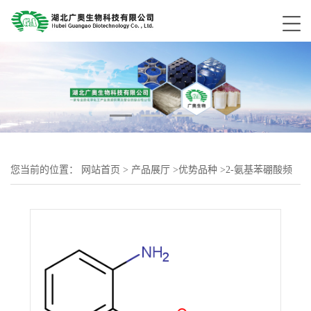
您当前的位置：
网站首页
>
产品展厅
>
优势品种
>
2-氨基苯硼酸频
哪醇酯