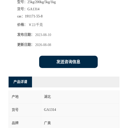
型号：
25kg/200kg/5kg/1kg
货号：
GA1314
cas：
191171-55-8
价格：
￥22/千克
发布日期：
2023-08-10
更新日期：
2026-08-08
发送咨询信息
产品详请
产地
湖北
GA1314
货号
品牌
广奥