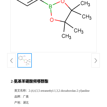
2-氨基苯硼酸频哪醇酯
英文名称：
2-(4,4,5,5-tetramethyl-1,3,2-dioxaborolan-2-yl)aniline
品牌：
广奥
产地：
湖北