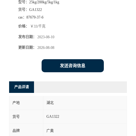
型号：
25kg/200kg/5kg/1kg
货号：
GA1322
cas：
87679-37-6
价格：
￥33/千克
发布日期：
2023-08-10
更新日期：
2026-08-08
发送咨询信息
产品详请
产地
湖北
GA1322
货号
品牌
广奥