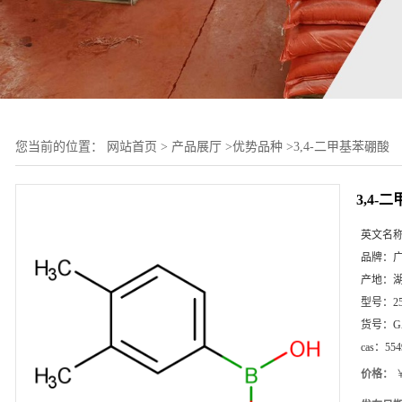
您当前的位置：
网站首页
>
产品展厅
>
优势品种
>
3,4-二甲基苯硼酸
3,4-
英文名
品牌：
产地：
型号：
2
货号：
G
cas：
554
价格：
￥