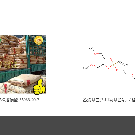
樟脑磺酸 35963-20-3
乙烯基三(2-甲氧基乙氧基)