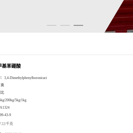
二甲基苯硼酸
称：
3,4-Dimethylphenylboronicaci
广奥
湖北
5kg/200kg/5kg/1kg
A1324
99-43-9
22/千克