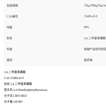
25kg/200kg/5kg/1
包装规格
55499-43-9
CAS编号
99%
纯度
别名
3,4-二甲基苯硼酸
包装
依据产品性状而定
级别
医药级
3,4-二甲基苯硼酸
CAS:55499-43-9
别名:3,4-二甲基苯硼酸
英文名:3,4-Dimethylphenylboronicaci
分子式:C8H11BO2
分子量:149.983