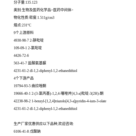
分子量:135.123
类别:生物及医药化学品>医药中间体>
物化性质:密度:1.511g/cm3
熔点:231°C
9个上游原料
4930-98-7 2-肼吡啶
109-09-1 2-氯吡啶
4426-72-6
563-41-7 盐酸氨基脲
4231-61-2 dl-1,2-diphenyl-1,2-ethanedithiol
4个下游产品
19794-93-5 曲拉唑酮
19666-40-1 2-(3-氯丙基)-1,2,4-噻唑并[4,3-a]吡啶-3(2H)-酮
42238-98-2 1-benzyl-[1,2,4]triazolo[4,3-a]pyridin-4-ium-3-olate
4231-61-2 dl-1,2-diphenyl-1,2-ethanedithiol
生产厂家优惠供应以下品种,欢迎咨询:
6106-41-8 戊酸鈉