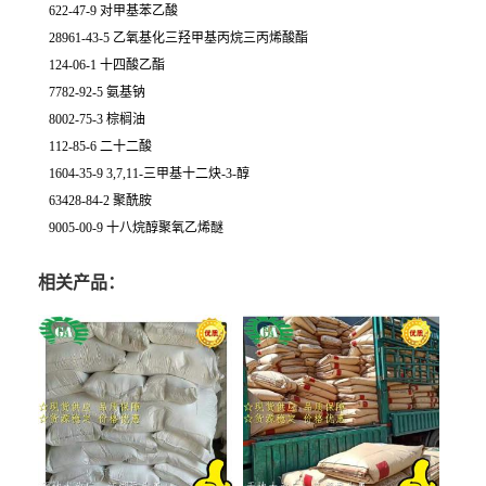
622-47-9 对甲基苯乙酸
28961-43-5 乙氧基化三羟甲基丙烷三丙烯酸酯
124-06-1 十四酸乙酯
7782-92-5 氨基钠
8002-75-3 棕榈油
112-85-6 二十二酸
1604-35-9 3,7,11-三甲基十二炔-3-醇
63428-84-2 聚酰胺
9005-00-9 十八烷醇聚氧乙烯醚
相关产品：