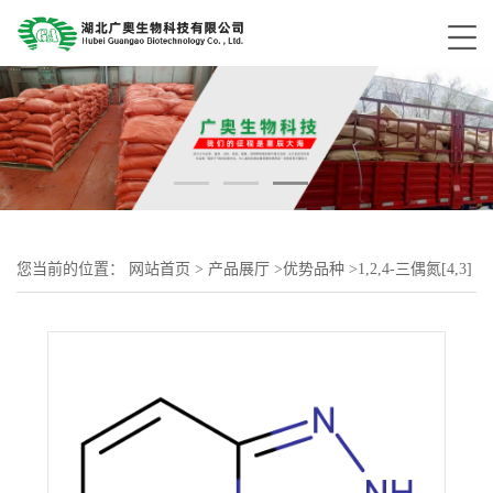
您当前的位置：
网站首页
>
产品展厅
>
优势品种
>
1,2,4-三偶氮[4,3]
吡啶酮