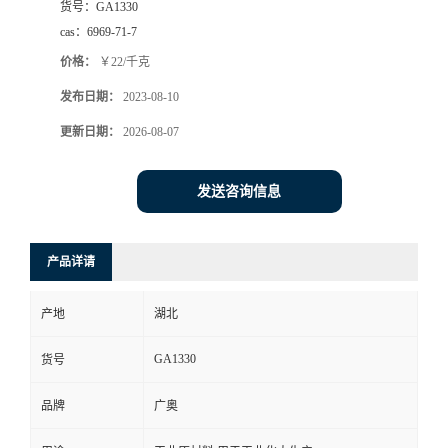
货号：
GA1330
cas：
6969-71-7
价格：
￥22/千克
发布日期：
2023-08-10
更新日期：
2026-08-07
发送咨询信息
产品详请
产地
湖北
GA1330
货号
品牌
广奥