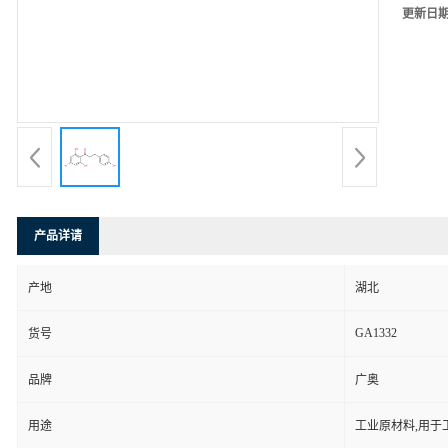
更新日
产品详请
产地
湖北
GA1332
货号
品牌
广奥
用途
工业原材料,用于