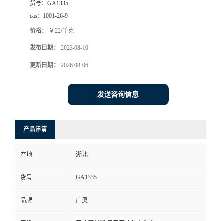
货号：
GA1335
cas：
1001-26-9
价格：
￥22/千克
发布日期：
2023-08-10
更新日期：
2026-08-06
发送咨询信息
产品详请
产地
湖北
GA1335
货号
品牌
广奥