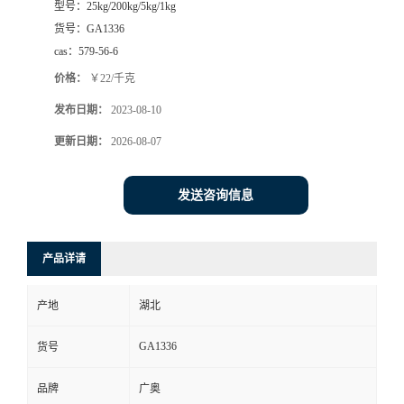
型号：
25kg/200kg/5kg/1kg
货号：
GA1336
cas：
579-56-6
价格：
￥22/千克
发布日期：
2023-08-10
更新日期：
2026-08-07
发送咨询信息
产品详请
产地
湖北
GA1336
货号
品牌
广奥