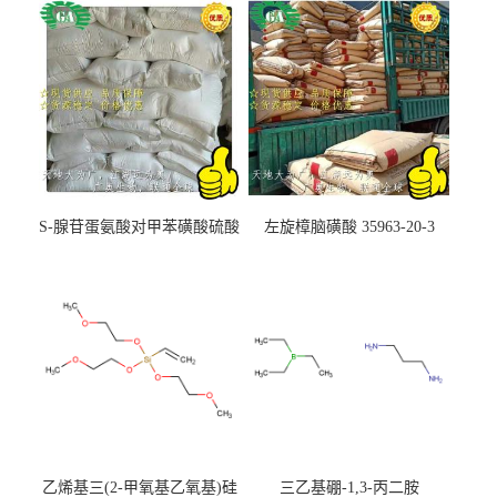
S-腺苷蛋氨酸对甲苯磺酸硫酸
左旋樟脑磺酸 35963-20-3
盐 97540-22-2
乙烯基三(2-甲氧基乙氧基)硅
三乙基硼-1,3-丙二胺