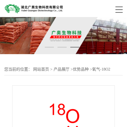
您当前的位置：
网站首页
>
产品展厅
>
优势品种
>
氧气-18O2