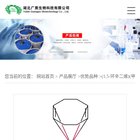
您当前的位置：
网站首页
>
产品展厅
>
优势品种
>
(1,5-环辛二烯)(甲
氧基)铱(I)二聚体