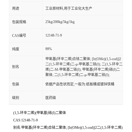
用途
工业原材料,用于工业化大生产
25kg/200kg/5kg/1kg
包装规格
12148-71-9
CAS编号
99%
纯度
甲氧基(环辛二烯)合铱二聚体; [Ir(OMe)(1,5-cod)]2
二(1,5-环辛二烯)二-μ-甲氧基二铱(I); 二(1,5-环辛二
别名
烯)二-Μ-甲氧基二铱(I); 甲氧基(环辛二烯)铱(I)二
聚体; 二(1,5-环辛二烯)二-μ-甲氧基二铱(I);
包装
依据产品性状而定,一般为:纸板桶或镀锌铁桶
级别
医药级
(1,5-环辛二烯)(甲氧基)铱(I)二聚体
CAS:12148-71-9
别名:甲氧基(环辛二烯)合铱二聚体; [Ir(OMe)(1,5-cod)]2二(1,5-环辛二烯)