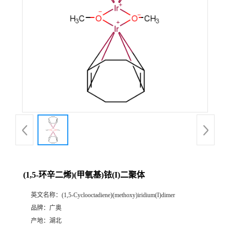
(1,5-环辛二烯)(甲氧基)铱(I)二聚体
英文名称：
(1,5-Cyclooctadiene)(methoxy)iridium(I)dimer
品牌：
广奥
产地：
湖北