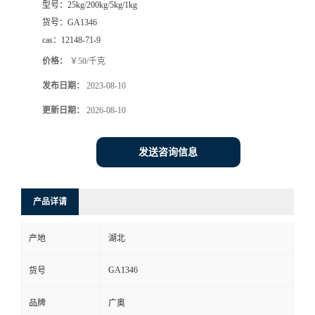
型号：
25kg/200kg/5kg/1kg
货号：
GA1346
cas：
12148-71-9
价格：
￥50/千克
发布日期：
2023-08-10
更新日期：
2026-08-10
发送咨询信息
产品详请
产地
湖北
GA1346
货号
品牌
广奥