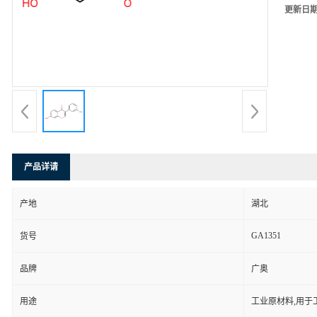
更新日
产品详请
产地
湖北
GA1351
货号
品牌
广奥
用途
工业原材料,用于