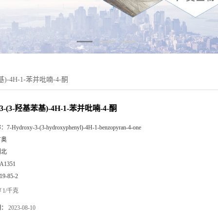
基)-4H-1-苯并吡喃-4-酮
3-(3-羟基苯基)-4H-1-苯并吡喃-4-酮
称：
7-Hydroxy-3-(3-hydroxyphenyl)-4H-1-benzopyran-4-one
广奥
湖北
A1351
19-85-2
1/千克
期：
2023-08-10