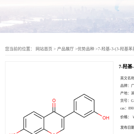
您当前的位置：
网站首页
>
产品展厅
>
优势品种
>
7-羟基-3-(3-羟基苯
7-羟基-
英文名
品牌：
产地：
货号：
G
cas：
890
价格：
￥
发布日