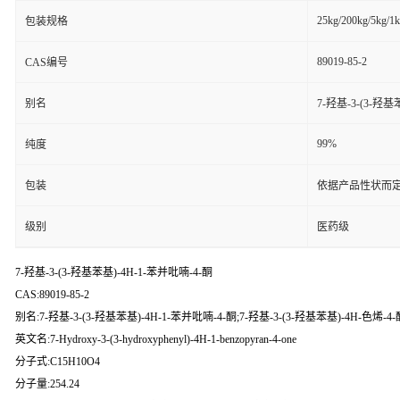
25kg/200kg/5kg/1
包装规格
89019-85-2
CAS编号
别名
7-羟基-3-(3-羟基
99%
纯度
包装
依据产品性状而定
级别
医药级
7-羟基-3-(3-羟基苯基)-4H-1-苯并吡喃-4-酮
CAS:89019-85-2
别名:7-羟基-3-(3-羟基苯基)-4H-1-苯并吡喃-4-酮;7-羟基-3-(3-羟基苯基)-4H-色烯-4-
英文名:7-Hydroxy-3-(3-hydroxyphenyl)-4H-1-benzopyran-4-one
分子式:C15H10O4
分子量:254.24