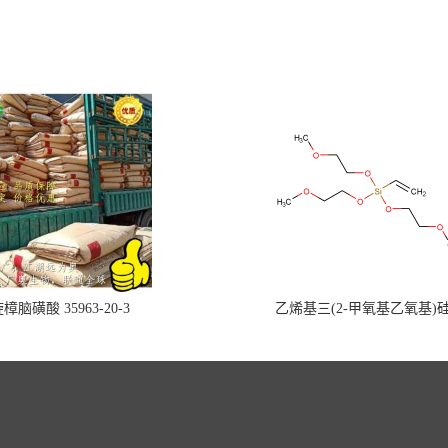
樟脑磺酸 35963-20-3
乙烯基三(2-甲氧基乙氧基)