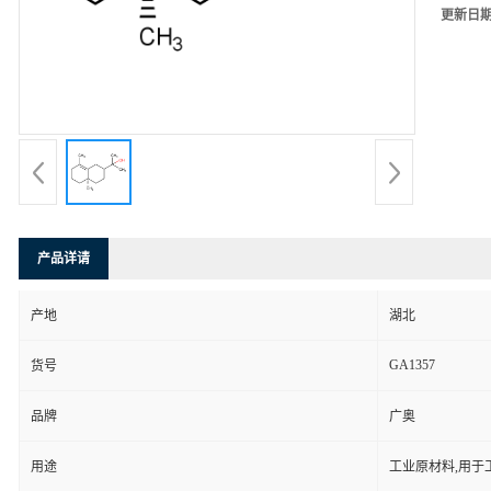
更新日
产品详请
产地
湖北
GA1357
货号
品牌
广奥
用途
工业原材料,用于