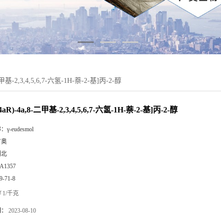
-二甲基-2,3,4,5,6,7-六氢-1H-萘-2-基]丙-2-醇
,4aR)-4a,8-二甲基-2,3,4,5,6,7-六氢-1H-萘-2-基]丙-2-醇
称：
γ-eudesmol
广奥
湖北
A1357
9-71-8
1/千克
期：
2023-08-10