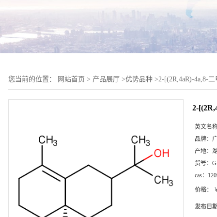
您当前的位置：
网站首页
>
产品展厅
>
优势品种
>
2-[(2R,4aR)-4a,8
2-[(2R
英文名
品牌：
产地：
货号：
G
cas：
120
价格：
￥
发布日