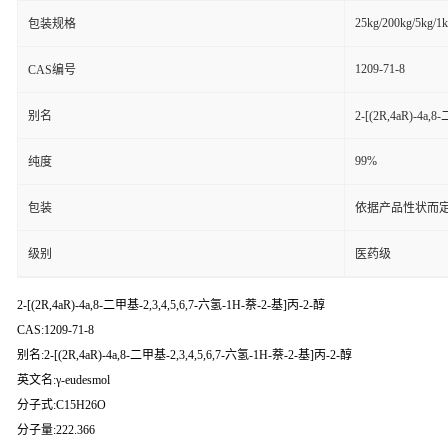
25kg/200kg/5kg/1
包装规格
1209-71-8
CAS编号
别名
2-[(2R,4aR)-4a,
99%
纯度
包装
依据产品性状而定
级别
医药级
2-[(2R,4aR)-4a,8-二甲基-2,3,4,5,6,7-六氢-1H-萘-2-基]丙-2-醇
CAS:1209-71-8
别名:2-[(2R,4aR)-4a,8-二甲基-2,3,4,5,6,7-六氢-1H-萘-2-基]丙-2-醇
英文名:γ-eudesmol
分子式:C15H26O
分子量:222.366