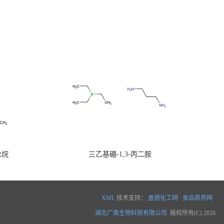
硅烷
三乙基硼-1,3-丙二胺
XML
技术支持：
盖德化工网
食品商务网
湖北广奥生物科技有限公司
版权所有(C) 2026