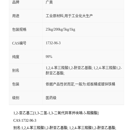
品牌
广奥
用途
工业原材料,用于工业化大生产
25kg/200kg/5kg/1kg
包装规格
1732-96-3
CAS编号
99%
纯度
1,2,4-苯三羧酸1,2-酐亚乙基酯; 1,2,4-苯三羧酸1,2-
别名
酐亚乙基酯;
包装
依据产品性状而定,一般为:纸板桶或镀锌铁桶
级别
医药级
1,2-亚乙基二[1,3-二氢-1,3-二氧代异苯并呋喃-5-羧酸酯]
CAS:1732-96-3
别名:1,2,4-苯三羧酸1,2-酐亚乙基酯; 1,2,4-苯三羧酸1,2-酐亚乙基酯;