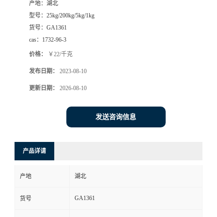
产地：
湖北
型号：
25kg/200kg/5kg/1kg
货号：
GA1361
cas：
1732-96-3
价格：
￥22/千克
发布日期：
2023-08-10
更新日期：
2026-08-10
发送咨询信息
产品详请
产地
湖北
GA1361
货号