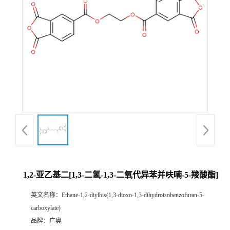
1,2-亚乙基二[1,3-二氢-1,3-二氧代异苯并呋喃-5-羧酸酯]
英文名称：
Ethane-1,2-diylbis(1,3-dioxo-1,3-dihydroisobenzofuran-5-
carboxylate)
品牌：
广奥