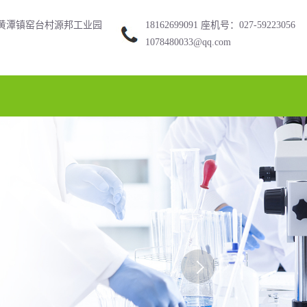
黄潭镇窑台村源邦工业园
18162699091 座机号：027-59223056
1078480033@qq.com