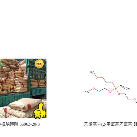
樟脑磺酸 35963-20-3
乙烯基三(2-甲氧基乙氧基)