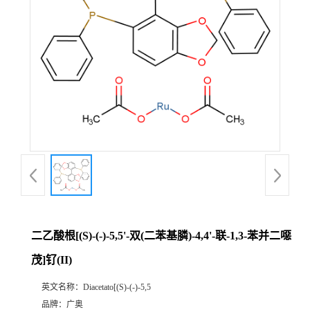
二乙酸根[(S)-(-)-5,5'-双(二苯基膦)-4,4'-联-1,3-苯并二噁
茂]钌(II)
英文名称：
Diacetato[(S)-(-)-5,5
品牌：
广奥