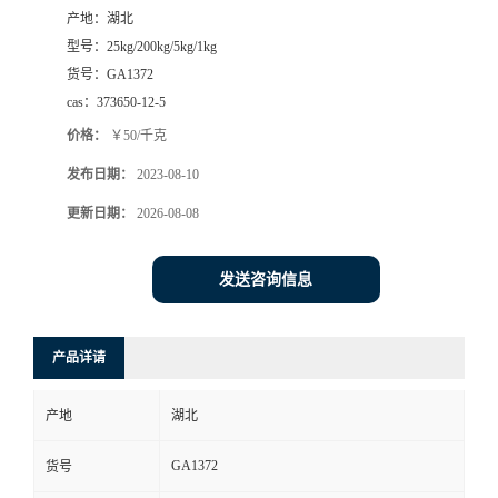
产地：
湖北
型号：
25kg/200kg/5kg/1kg
货号：
GA1372
cas：
373650-12-5
价格：
￥50/千克
发布日期：
2023-08-10
更新日期：
2026-08-08
发送咨询信息
产品详请
产地
湖北
GA1372
货号